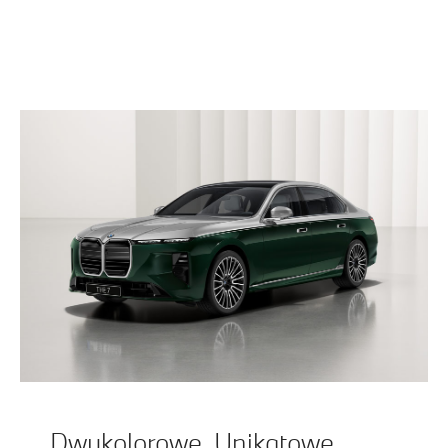
Dwukolorowe. Unikatowe.