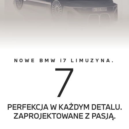
7
NOWE BMW i7 LIMUZYNA.
PERFEKCJA W KAŻDYM DETALU.
ZAPROJEKTOWANE Z PASJĄ.
0
0