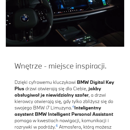
Wnętrze - miejsce inspiracji.
Dzięki cyfrowemu kluczykowi
BMW Digital Key
Plus
drzwi otwierają się dla Ciebie,
jakby
obsługiwał je niewidzialny szofer
, a drzwi
kierowcy otwierają się, gdy tylko zbliżysz się do
4
swojego BMW i7 Limuzyna.
Inteligentny
asystent BMW Intelligent Personal Assistant
pomaga w kwestiach nawigacji, komunikacji i
6
rozrywki w podróży.
Atmosfera, którą możesz