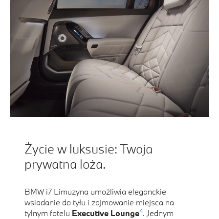
Życie w luksusie: Twoja
prywatna loża.
BMW i7 Limuzyna umożliwia eleganckie
wsiadanie do tyłu i zajmowanie miejsca na
4
tylnym fotelu
Executive Lounge
. Jednym