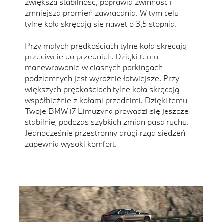
zwiększa stabilność, poprawia zwinność i
zmniejsza promień zawracania. W tym celu
tylne koła skręcają się nawet o 3,5 stopnia.
Przy małych prędkościach tylne koła skręcają
przeciwnie do przednich. Dzięki temu
manewrowanie w ciasnych parkingach
podziemnych jest wyraźnie łatwiejsze. Przy
większych prędkościach tylne koła skręcają
współbieżnie z kołami przednimi. Dzięki temu
Twoje BMW i7 Limuzyna prowadzi się jeszcze
stabilniej podczas szybkich zmian pasa ruchu.
Jednocześnie przestronny drugi rząd siedzeń
zapewnia wysoki komfort.