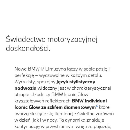
Świadectwo motoryzacyjnej
doskonałości.
Nowe BMW i7 Limuzyna łączy w sobie pasję i
perfekcję – wyczuwalne w każdym detalu.
Wyrazisty, spokojny
język stylistyczny
nadwozia
widoczny jest w charakterystycznej
atrapie chłodnicy BMW Iconic Glow i
kryształowych reflektorach
BMW Individual
4
Iconic Glow ze szlifem diamentowym
które
tworzą skrzące się iluminacje świetlne zarówno
w dzień, jak i w nocy. Ta dynamika znajduje
kontynuację w przestronnym wnętrzu pojazdu,