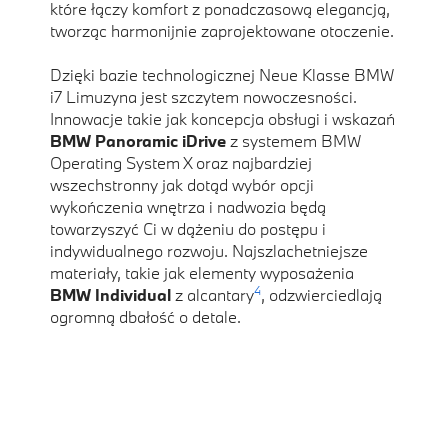
które łączy komfort z ponadczasową elegancją,
tworząc harmonijnie zaprojektowane otoczenie.
Dzięki bazie technologicznej Neue Klasse BMW
i7 Limuzyna jest szczytem nowoczesności.
Innowacje takie jak koncepcja obsługi i wskazań
BMW Panoramic iDrive
z systemem BMW
Operating System X oraz najbardziej
wszechstronny jak dotąd wybór opcji
wykończenia wnętrza i nadwozia będą
towarzyszyć Ci w dążeniu do postępu i
indywidualnego rozwoju. Najszlachetniejsze
materiały, takie jak elementy wyposażenia
4
BMW Individual
z alcantary
, odzwierciedlają
ogromną dbałość o detale.