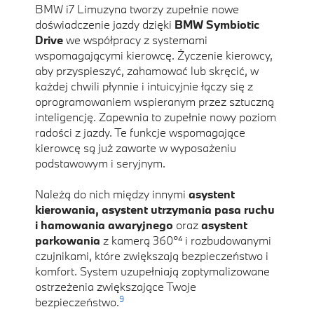
BMW i7 Limuzyna tworzy zupełnie nowe
doświadczenie jazdy dzięki
BMW Symbiotic
Drive
we współpracy z systemami
wspomagającymi kierowcę. Życzenie kierowcy,
aby przyspieszyć, zahamować lub skręcić, w
każdej chwili płynnie i intuicyjnie łączy się z
oprogramowaniem wspieranym przez sztuczną
inteligencję. Zapewnia to zupełnie nowy poziom
radości z jazdy. Te funkcje wspomagające
kierowcę są już zawarte w wyposażeniu
podstawowym i seryjnym.
Należą do nich między innymi
asystent
kierowania, asystent utrzymania pasa ruchu
i hamowania awaryjnego
oraz
asystent
parkowania
z kamerą 360°⁴ i rozbudowanymi
czujnikami, które zwiększają bezpieczeństwo i
komfort. System uzupełniają zoptymalizowane
ostrzeżenia zwiększające Twoje
9
bezpieczeństwo.