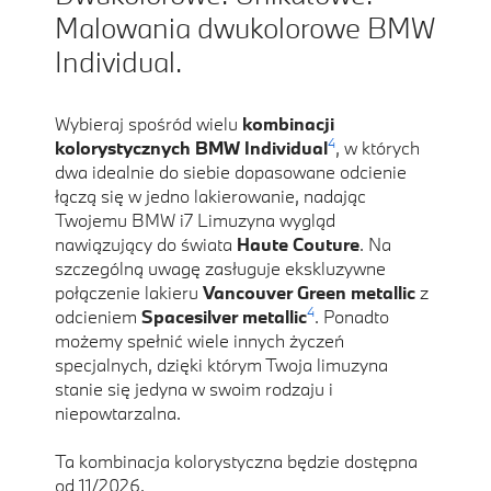
Malowania dwukolorowe BMW
Individual.
Wybieraj spośród wielu
kombinacji
4
kolorystycznych BMW Individual
, w których
dwa idealnie do siebie dopasowane odcienie
łączą się w jedno lakierowanie, nadając
Twojemu BMW i7 Limuzyna wygląd
nawiązujący do świata
Haute Couture
. Na
szczególną uwagę zasługuje ekskluzywne
połączenie lakieru
Vancouver Green metallic
z
4
odcieniem
Spacesilver metallic
. Ponadto
możemy spełnić wiele innych życzeń
specjalnych, dzięki którym Twoja limuzyna
stanie się jedyna w swoim rodzaju i
niepowtarzalna.
Ta kombinacja kolorystyczna będzie dostępna
od 11/2026.