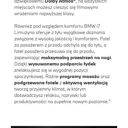
dźwiękowemu
Dolby Atmos®
, na wszystkich
miejscach możesz cieszyć się filmowymi
wrażeniami najwyższej klasy.
Również pod względem komfortu BMW i7
Limuzyna oferuje z tyłu wyjątkowe doznania
związane z wysoką jakością i komfortem. Fotel
za pasażerem z przodu odchyla się do tyłu, a
fotel pasażera przesuwa się do przodu,
zapewniając
maksymalną przestrzeń na nogi
.
Dzięki
wysuwanemu podparciu łydek
zrelaksujesz się w wygodnej pozycji
spoczynkowej. Różne
programy masażu
oraz
podgrzewane fotele
z
aktywną wentylacją
tworzą przyjemny klimat, w którym
doświadczysz relaksu, rozrywki lub
4
produktywności na zupełnie nowym poziomie.