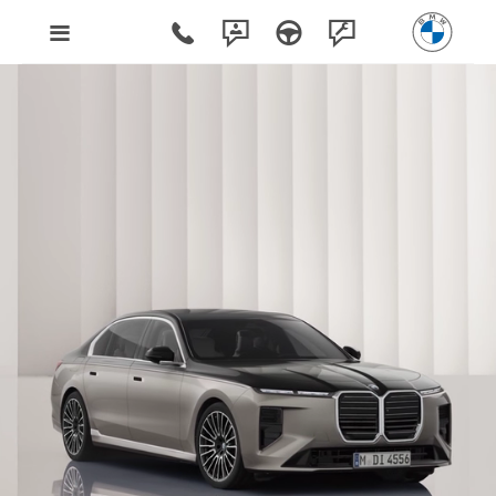
Poznaj BMW i7