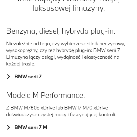
luksusowej limuzyny.
Benzyna, diesel, hybryda plug-in.
Niezależnie od tego, czy wybierzesz silnik benzynowy,
wysokoprężny, czy też hybrydę plug-in:
BMW serii 7
Limuzyna łączy osiągi, wydajność i elastyczność na
każdej trasie.
BMW serii 7
Modele M Performance.
Z BMW M760e xDrive lub BMW i7 M70 xDrive
doświadczysz czystej mocy i fascynującej kontroli.
BMW serii 7 M