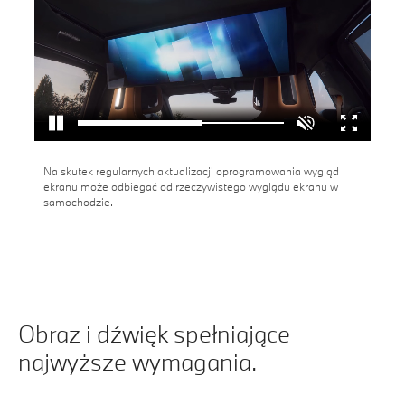
Na skutek regularnych aktualizacji oprogramowania wygląd
ekranu może odbiegać od rzeczywistego wyglądu ekranu w
samochodzie.
Obraz i dźwięk spełniające
najwyższe wymagania.