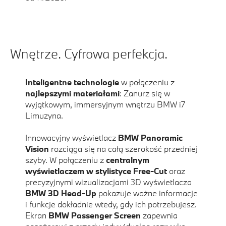
Wnętrze. Cyfrowa perfekcja.
Inteligentne technologie
w połączeniu z
najlepszymi materiałami
: Zanurz się w
wyjątkowym, immersyjnym wnętrzu BMW i7
Limuzyna.
Innowacyjny wyświetlacz
BMW Panoramic
Vision
rozciąga się na całą szerokość przedniej
szyby. W połączeniu z
centralnym
wyświetlaczem w stylistyce Free-Cut
oraz
precyzyjnymi wizualizacjami 3D wyświetlacza
BMW 3D Head-Up
pokazuje ważne informacje
i funkcje dokładnie wtedy, gdy ich potrzebujesz.
Ekran
BMW Passenger Screen
zapewnia