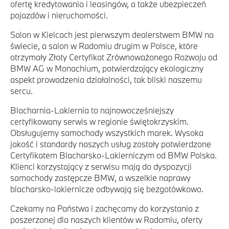
ofertę kredytowania i leasingów, a także ubezpieczeń
pojazdów i nieruchomości.
Salon w Kielcach jest pierwszym dealerstwem BMW na
świecie, a salon w Radomiu drugim w Polsce, które
otrzymały Złoty Certyfikat Zrównoważonego Rozwoju od
BMW AG w Monachium, potwierdzający ekologiczny
aspekt prowadzenia działalności, tak bliski naszemu
sercu.
Blacharnia-Lakiernia to najnowocześniejszy
certyfikowany serwis w regionie świętokrzyskim.
Obsługujemy samochody wszystkich marek. Wysoka
jakość i standardy naszych usług zostały potwierdzone
Certyfikatem Blacharsko-Lakierniczym od BMW Polska.
Klienci korzystający z serwisu mają do dyspozycji
samochody zastępcze BMW, a wszelkie naprawy
blacharsko-lakiernicze odbywają się bezgotówkowo.
Czekamy na Państwa i zachęcamy do korzystania z
poszerzonej dla naszych klientów w Radomiu, oferty