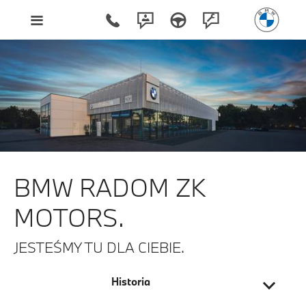
BMW Radom ZK Motors.
BMW RADOM ZK
MOTORS.
JESTEŚMY TU DLA CIEBIE.
Historia