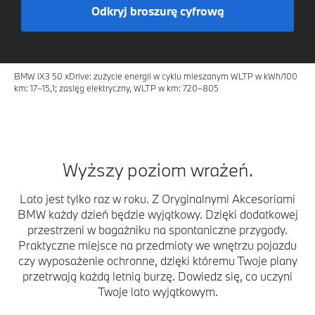
Odkryj broszurę cyfrową
BMW iX3 50 xDrive: zużycie energii w cyklu mieszanym WLTP w kWh/100
km: 17–15,1; zasięg elektryczny, WLTP w km: 720–805
Wyższy poziom wrażeń.
Lato jest tylko raz w roku. Z Oryginalnymi Akcesoriami
BMW każdy dzień będzie wyjątkowy. Dzięki dodatkowej
przestrzeni w bagażniku na spontaniczne przygody.
Praktyczne miejsce na przedmioty we wnętrzu pojazdu
czy wyposażenie ochronne, dzięki któremu Twoje plany
przetrwają każdą letnią burzę. Dowiedz się, co uczyni
Twoje lato wyjątkowym.