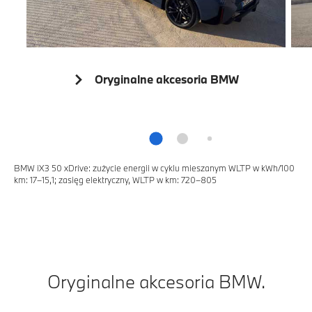
Oryginalne akcesoria BMW
BMW iX3 50 xDrive: zużycie energii w cyklu mieszanym WLTP w kWh/100
km: 17–15,1; zasięg elektryczny, WLTP w km: 720–805
Oryginalne akcesoria BMW.