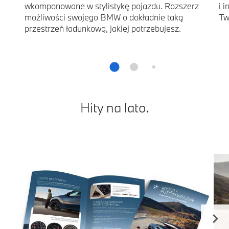
wkomponowane w stylistykę pojazdu. Rozszerz
i 
możliwości swojego BMW o dokładnie taką
Tw
przestrzeń ładunkową, jakiej potrzebujesz.
Hity na lato.