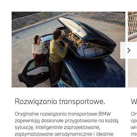
Rozwiązania transportowe.
W
Oryginalne rozwiązania transportowe BMW
Or
zapewniają doskonałe przygotowanie na każdą
op
sytuację. Inteligentnie zaprojektowane,
wr
zoptymalizowane aerodynamicznie i idealnie
mi