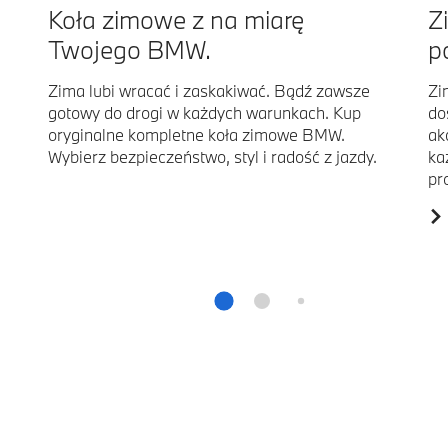
Koła zimowe z na miarę
Z
Twojego BMW.
p
Zima lubi wracać i zaskakiwać. Bądź zawsze
Zi
gotowy do drogi w każdych warunkach. Kup
do
oryginalne kompletne koła zimowe BMW.
ak
Wybierz bezpieczeństwo, styl i radość z jazdy.
ka
pr