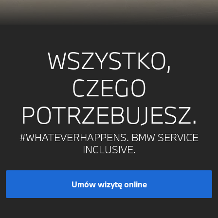
WSZYSTKO,
CZEGO
POTRZEBUJESZ.
#WHATEVERHAPPENS. BMW SERVICE
INCLUSIVE.
Umów wizytę online