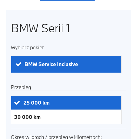
BMW Serii 1
Wybierz pakiet
BMW Service Inclusive
Przebieg
25 000
km
30 000
km
Okres w latach / przebieg w kilometrach: