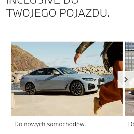
TWOJEGO POJAZDU.
Do nowych samochodów.
D