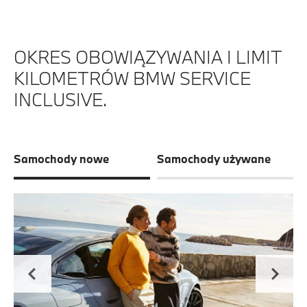
OKRES OBOWIĄZYWANIA I LIMIT
KILOMETRÓW BMW SERVICE
INCLUSIVE.
Samochody nowe
Samochody używane
S