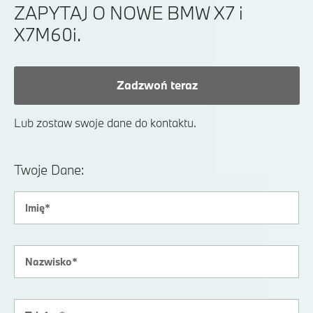
ZAPYTAJ O NOWE BMW X7 i
X7M60i.
Zadzwoń teraz
Lub zostaw swoje dane do kontaktu.
Twoje Dane: