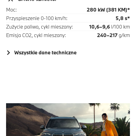
Moc:
280 kW (381 KM)*
Przyspieszenie 0-100 km/h:
5,8 s*
Zużycie paliwa, cykl mieszany:
10,6–9,6
l/100 km
Emisja CO2, cykl mieszany:
240–217
g/km
Wszystkie dane techniczne