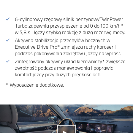
6-cylindrowy rzędowy silnik benzynowyTwinPower
Turbo zapewnia przyspieszenie od 0 do 100 km/h*
w 5,8 s i łączy szybką reakcję z dużą rezerwą mocy.
Aktywna stabilizacja przechyłów bocznych w
Executive Drive Pro* zmniejsza ruchy karoserii
podczas pokonywania zakrętów i jazdy na wprost.
Zintegrowany aktywny układ kierowniczy* zwiększa
zwrotność podczas manewrowania i poprawia
komfort jazdy przy dużych prędkościach.
* Wyposażenie dodatkowe.