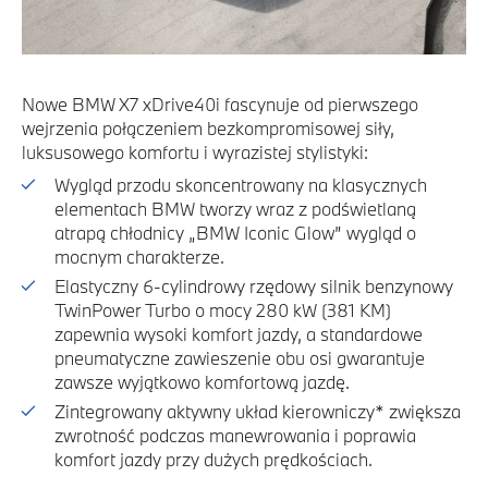
Nowe BMW X7 xDrive40i fascynuje od pierwszego
wejrzenia połączeniem bezkompromisowej siły,
luksusowego komfortu i wyrazistej stylistyki:
Wygląd przodu skoncentrowany na klasycznych
elementach BMW tworzy wraz z podświetlaną
atrapą chłodnicy „BMW Iconic Glow” wygląd o
mocnym charakterze.
Elastyczny 6-cylindrowy rzędowy silnik benzynowy
TwinPower Turbo o mocy 280 kW (381 KM)
zapewnia wysoki komfort jazdy, a standardowe
pneumatyczne zawieszenie obu osi gwarantuje
zawsze wyjątkowo komfortową jazdę.
Zintegrowany aktywny układ kierowniczy* zwiększa
zwrotność podczas manewrowania i poprawia
komfort jazdy przy dużych prędkościach.