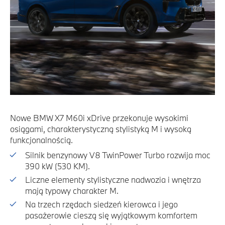
Nowe BMW X7 M60i xDrive przekonuje wysokimi
osiągami, charakterystyczną stylistyką M i wysoką
funkcjonalnością.
Silnik benzynowy V8 TwinPower Turbo rozwija moc
390 kW (530 KM).
Liczne elementy stylistyczne nadwozia i wnętrza
mają typowy charakter M.
Na trzech rzędach siedzeń kierowca i jego
pasażerowie cieszą się wyjątkowym komfortem