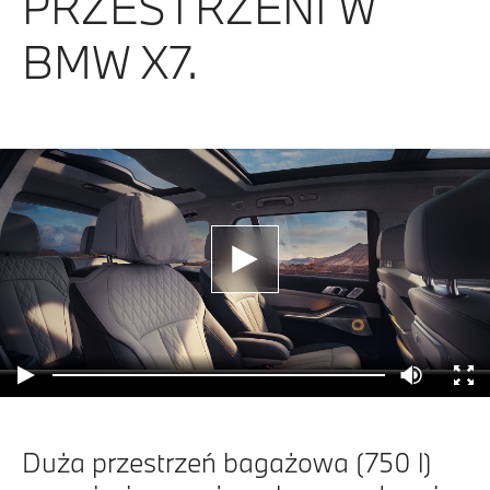
PRZESTRZENI W
BMW X7.
Duża przestrzeń bagażowa (750 l)