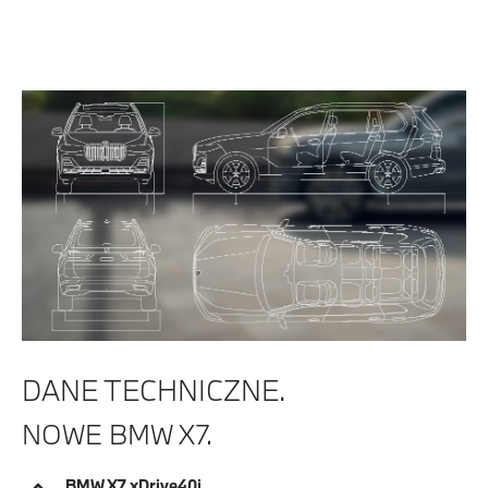
DANE TECHNICZNE.
NOWE BMW X7.
BMW X7 xDrive40i