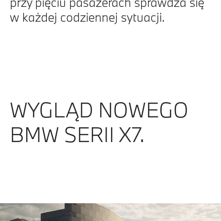
przy pięciu pasażerach sprawdza się
w każdej codziennej sytuacji.
WYGLĄD NOWEGO
BMW SERII X7.