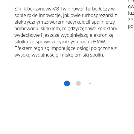
gw
Silnik benzynowy V8 TwinPower Turbo łączy w
ja
sobie takie innowacje, jak dwie turbosprężarki z
ze
elektrycznym zaworem recyrkulacji spalin przy
po
hamowaniu silnikiem, międzyrzędowe kolektory
wydechowe i jeszcze wydajniejszą elektronikę
silnika ze sprawdzonymi systemami BMW.
Efektem tego są imponujące osiągi połączone z
wysoką wydajnością i niską emisją spalin.