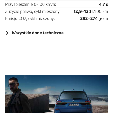
Przyspieszenie 0-100 km/h:
4,7 s
Zużycie paliwa, cykl mieszany:
12,9–12,1
l/100 km
Emisja CO2, cykl mieszany:
292–274
g/km
Wszystkie dane techniczne