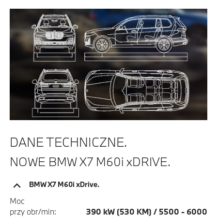
DANE TECHNICZNE.
NOWE BMW X7 M60i xDRIVE.
BMW X7 M60i xDrive.
Moc
przy obr/min:
390 kW (530 KM) / 5500 - 6000