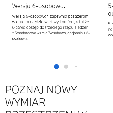
Wersja 6-osobowa.
5
a
Wersja 6-osobowa* zapewnia pasażerom
w drugim rzędzie większy komfort, a także
5-
ułatwia dostęp do trzeciego rzędu siedzeń.
na
* Standardowo wersja 7-osobowa, opcjonalnie 6-
ws
osobowa.
POZNAJ NOWY
WYMIAR